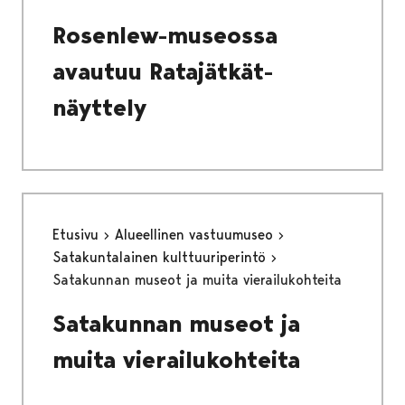
Rosenlew-museossa
avautuu Ratajätkät-
näyttely
Etusivu
Alueellinen vastuumuseo
Satakuntalainen kulttuuriperintö
Satakunnan museot ja muita vierailukohteita
Satakunnan museot ja
muita vierailukohteita