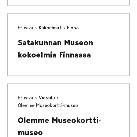
Etusivu
Kokoelmat
Finna
Satakunnan Museon
kokoelmia Finnassa
Etusivu
Vierailu
Olemme Museokortti-museo
Olemme Museokortti-
museo