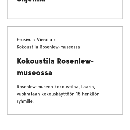
Etusivu
Vierailu
Kokoustila Rosenlew-museossa
Kokoustila Rosenlew-
museossa
Rosenlew-museon kokoustilaa, Laaria,
vuokrataan kokouskäyttöön 15 henkilön
ryhmille.