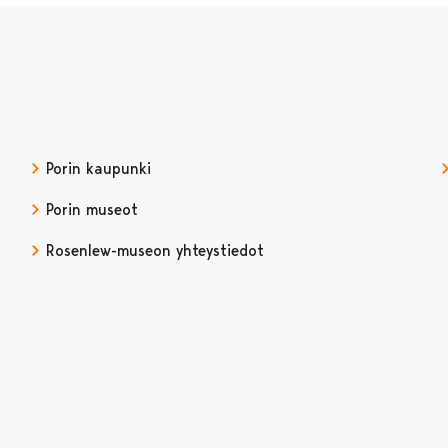
Porin kaupunki
Porin museot
Rosenlew-museon yhteystiedot