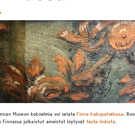
nnan Museon kokoelmia voi selata
Finna-hakupalvelussa
. Ros
 Finnassa julkaistut aineistot löytyvät
tästä linkistä
.