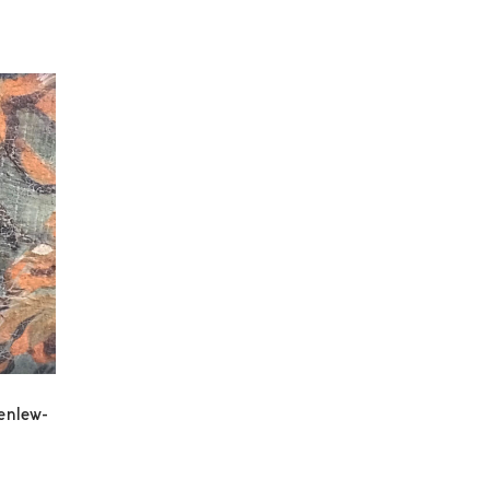
enlew-