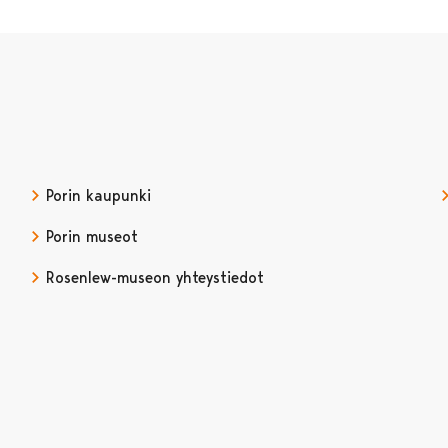
Porin kaupunki
Porin museot
Rosenlew-museon yhteystiedot