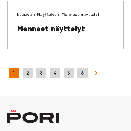
Etusivu
Näyttelyt
Menneet näyttelyt
Menneet näyttelyt
1
2
3
4
5
6
Next page