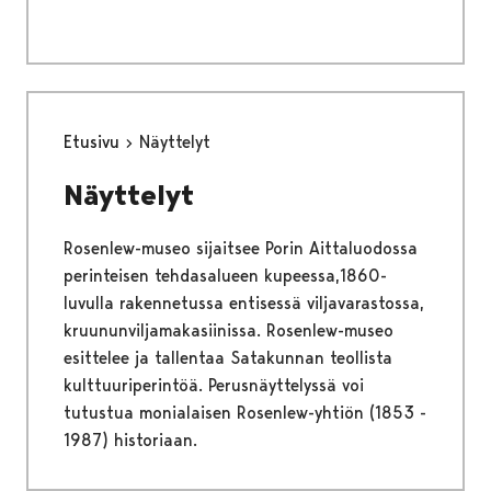
Etusivu
Näyttelyt
Näyttelyt
Rosenlew-museo sijaitsee Porin Aittaluodossa
perinteisen tehdasalueen kupeessa,1860-
luvulla rakennetussa entisessä viljavarastossa,
kruununviljamakasiinissa. Rosenlew-museo
esittelee ja tallentaa Satakunnan teollista
kulttuuriperintöä. Perusnäyttelyssä voi
tutustua monialaisen Rosenlew-yhtiön (1853 -
1987) historiaan.