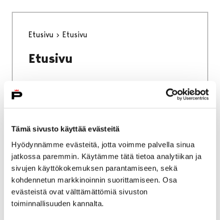
Etusivu
Etusivu
Etusivu
Etusivu
Kokoelmat
Tämä sivusto käyttää evästeitä
Hyödynnämme evästeitä, jotta voimme palvella sinua
Kokoelmat
jatkossa paremmin. Käytämme tätä tietoa analytiikan ja
sivujen käyttökokemuksen parantamiseen, sekä
kohdennetun markkinoinnin suorittamiseen. Osa
evästeistä ovat välttämättömiä sivuston
toiminnallisuuden kannalta.