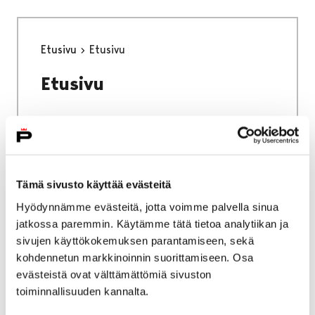
Etusivu
Etusivu
Etusivu
Etusivu
Kokoelmat
Tämä sivusto käyttää evästeitä
Hyödynnämme evästeitä, jotta voimme palvella sinua
Kokoelmat
jatkossa paremmin. Käytämme tätä tietoa analytiikan ja
sivujen käyttökokemuksen parantamiseen, sekä
kohdennetun markkinoinnin suorittamiseen. Osa
evästeistä ovat välttämättömiä sivuston
toiminnallisuuden kannalta.