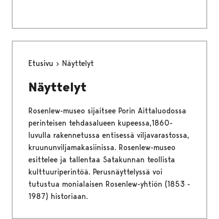
Etusivu
Näyttelyt
Näyttelyt
Rosenlew-museo sijaitsee Porin Aittaluodossa
perinteisen tehdasalueen kupeessa,1860-
luvulla rakennetussa entisessä viljavarastossa,
kruununviljamakasiinissa. Rosenlew-museo
esittelee ja tallentaa Satakunnan teollista
kulttuuriperintöä. Perusnäyttelyssä voi
tutustua monialaisen Rosenlew-yhtiön (1853 -
1987) historiaan.