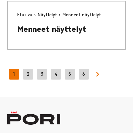
Etusivu
Näyttelyt
Menneet näyttelyt
Menneet näyttelyt
1
2
3
4
5
6
Next page