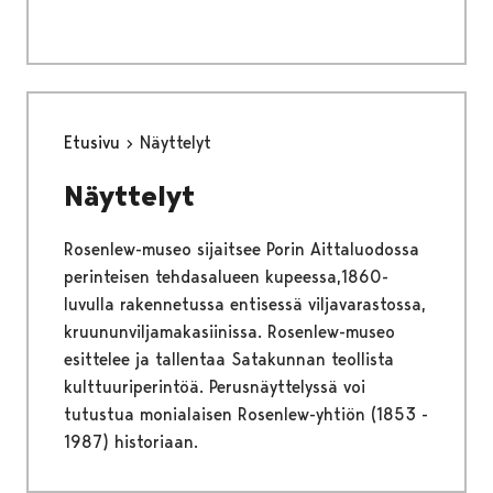
Etusivu
Näyttelyt
Näyttelyt
Rosenlew-museo sijaitsee Porin Aittaluodossa
perinteisen tehdasalueen kupeessa,1860-
luvulla rakennetussa entisessä viljavarastossa,
kruununviljamakasiinissa. Rosenlew-museo
esittelee ja tallentaa Satakunnan teollista
kulttuuriperintöä. Perusnäyttelyssä voi
tutustua monialaisen Rosenlew-yhtiön (1853 -
1987) historiaan.