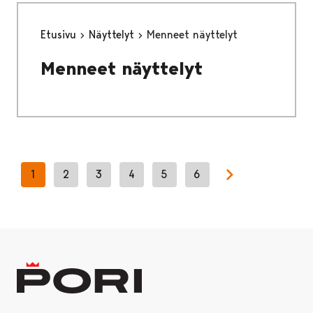
Etusivu
Näyttelyt
Menneet näyttelyt
Menneet näyttelyt
1
2
3
4
5
6
Next page