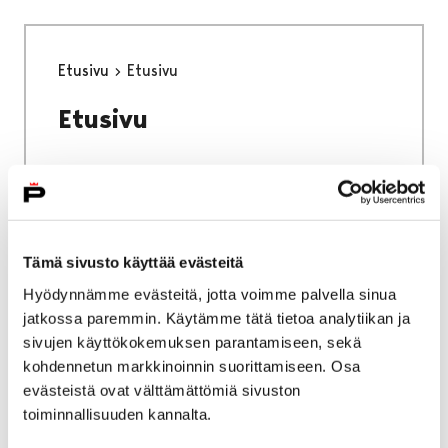
Etusivu
Etusivu
Etusivu
Etusivu
Kokoelmat
Tämä sivusto käyttää evästeitä
Hyödynnämme evästeitä, jotta voimme palvella sinua
Kokoelmat
jatkossa paremmin. Käytämme tätä tietoa analytiikan ja
sivujen käyttökokemuksen parantamiseen, sekä
kohdennetun markkinoinnin suorittamiseen. Osa
evästeistä ovat välttämättömiä sivuston
toiminnallisuuden kannalta.