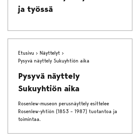
ja työssä
Etusivu
Näyttelyt
Pysyvä näyttely Sukuyhtiön aika
Pysyvä näyttely
Sukuyhtiön aika
Rosenlew-museon perusnäyttely esittelee
Rosenlew-yhtiön (1853 – 1987) tuotantoa ja
toimintaa.