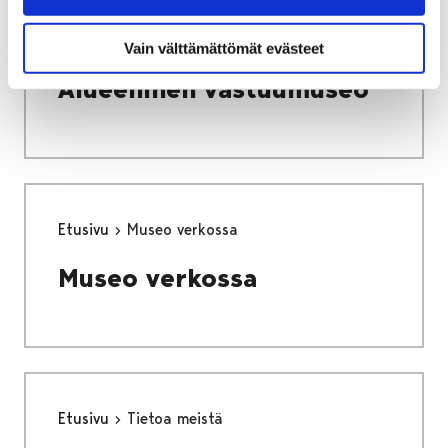
Etusivu
Alueellinen vastuumuseo
Vain välttämättömät evästeet
Alueellinen vastuumuseo
Etusivu
Museo verkossa
Museo verkossa
Etusivu
Tietoa meistä