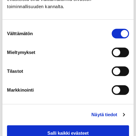
toiminnallisuuden kannalta.
Etusivu
Vierailu
Saapuminen ja esteettömyys
Suostumuksen
Välttämätön
Saapuminen ja
valinta
esteettömyys
Mieltymykset
Tilastot
Markkinointi
Etusivu
Vierailu
Opastukset
Opastukset
Näytä tiedot
Salli kaikki evästeet