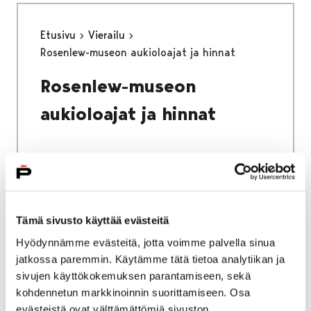
Etusivu
Vierailu
Rosenlew-museon aukioloajat ja hinnat
Rosenlew-museon
aukioloajat ja hinnat
Etusivu
Vierailu
Yhteystiedot
Tämä sivusto käyttää evästeitä
Yhteystiedot
Hyödynnämme evästeitä, jotta voimme palvella sinua
jatkossa paremmin. Käytämme tätä tietoa analytiikan ja
sivujen käyttökokemuksen parantamiseen, sekä
kohdennetun markkinoinnin suorittamiseen. Osa
evästeistä ovat välttämättömiä sivuston