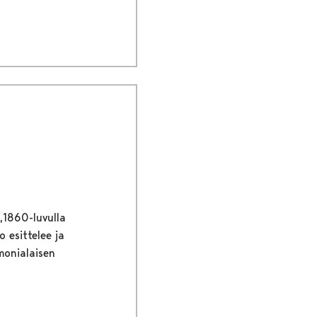
,1860-luvulla
 esittelee ja
monialaisen